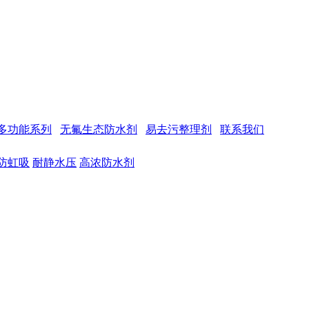
多功能系列
无氟生态防水剂
易去污整理剂
联系我们
防虹吸
耐静水压
高浓防水剂