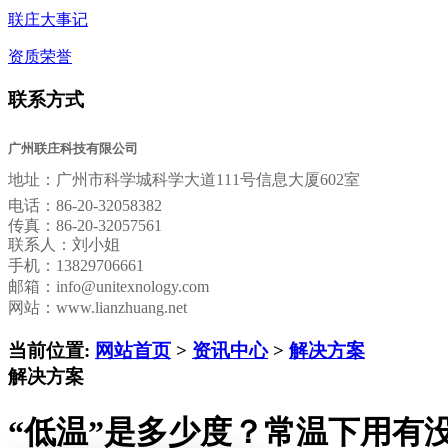
联庄大事记
资质荣誉
联系方式
广州联庄科技有限公司
地址：
广州市科学城科学大道111号信息大厦602室
电话：
86-20-32058382
传真：
86-20-32057561
联系人：刘小姐
手机：13829706661
邮箱：
info@unitexnology.com
网站：www.lianzhuang.net
当前位置:
网站首页
>
资讯中心
>
解决方案
解决方案
“低温”是多少度？常温下用有