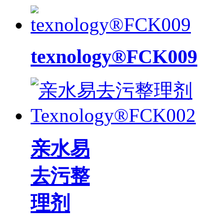
texnology®FCK009
亲水易
去污整
理剂