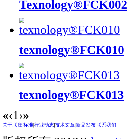
Texnology®FCK002
texnology®FCK010
texnology®FCK013
«
‹
1
›
»
关于联庄
|
标准
|
行业动态
|
技术文章
|
新品发布
|
联系我们