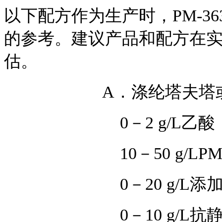
以下配方作为生产时，PM-3
的参考。建议产品和配方在
估。
A．涤纶塔夫塔或涤纶
0－2 g/L乙酸（
10－50 g/LPM-3
0－20 g/L添加
0－10 g/L抗静