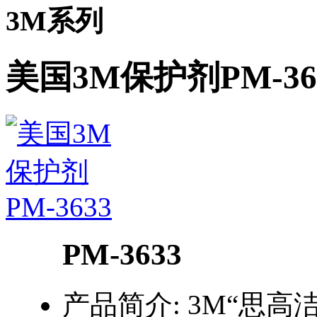
3M系列
美国3M保护剂PM-36
PM-3633
产品简介:
3M“思高洁