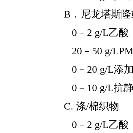
B．尼龙塔斯隆或尼
0－2 g/L乙酸（
20－50 g/LPM-3
0－20 g/L添加
0－10 g/L抗静
C. 涤/棉织物
0－2 g/L乙酸（