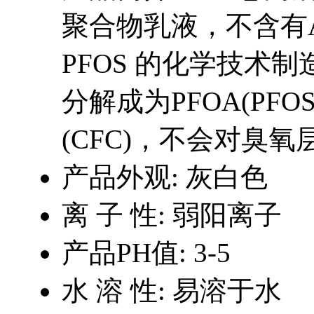
聚合物乳液，不含有AP
PFOS 的化学技术制造
分解成为PFOA(PF
(CFC)，不会对臭
产品外观:
灰白色
离 子 性:
弱阳离子
产品PH值:
3-5
水 溶 性:
易溶于水