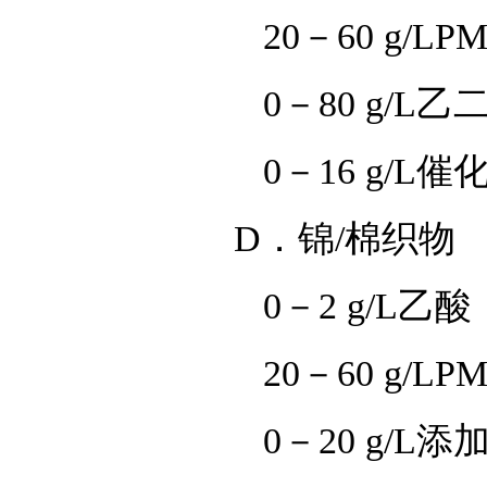
20－60 g/LPM-3
0－80 g/L乙二醛
0－16 g/L催化
D．锦/棉织物
0－2 g/L乙酸（
20－60 g/LPM-3
0－20 g/L添加