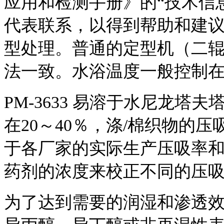
应用和检测手册》的“技术信息
代表联系，以得到帮助和建议。
型处理。普通的定型机（二
法一致。水浴温度一般控制在15
PM-3633 易溶于水尼龙塔
在20～40％，涤/棉织物的压
于各厂家的实际生产压吸率
药剂的浓度来校正不同的压
为了达到需要的润湿和渗透