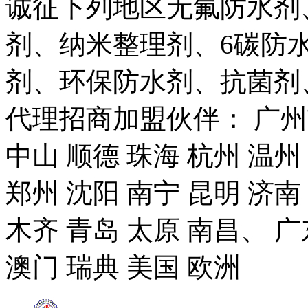
诚征下列地区无氟防水剂
剂、纳米整理剂、6碳防
剂、环保防水剂、抗菌剂
代理招商加盟伙伴： 广州市
中山 顺德 珠海 杭州 温州
郑州 沈阳 南宁 昆明 济南
木齐 青岛 太原 南昌、 广
澳门 瑞典 美国 欧洲