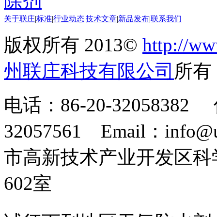
除剂
关于联庄
|
标准
|
行业动态
|
技术文章
|
新品发布
|
联系我们
版权所有 2013©
http://ww
州联庄科技有限公司
所
电话：86-20-32058382 
32057561 Email：info
市高新技术产业开发区科
602室