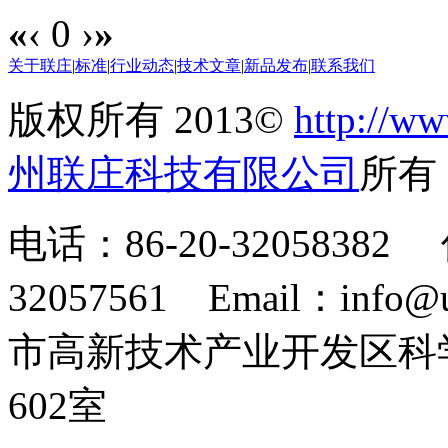
«
‹
0
›
»
关于联庄
|
标准
|
行业动态
|
技术文章
|
新品发布
|
联系我们
版权所有 2013©
http://ww
州联庄科技有限公司
所
电话：86-20-32058382 
32057561 Email：info
市高新技术产业开发区科
602室