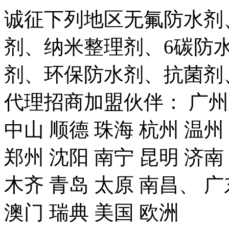
诚征下列地区无氟防水剂
剂、纳米整理剂、6碳防
剂、环保防水剂、抗菌剂
代理招商加盟伙伴： 广州市
中山 顺德 珠海 杭州 温州
郑州 沈阳 南宁 昆明 济南
木齐 青岛 太原 南昌、 广
澳门 瑞典 美国 欧洲