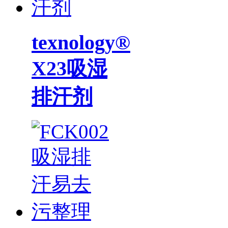
texnology®
X23吸湿
排汗剂