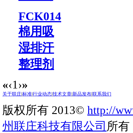
FCK014
棉用吸
湿排汗
整理剂
«
‹
1
›
»
关于联庄
|
标准
|
行业动态
|
技术文章
|
新品发布
|
联系我们
版权所有 2013©
http://ww
州联庄科技有限公司
所