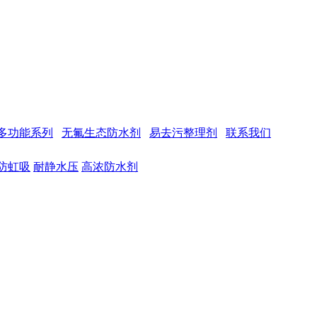
多功能系列
无氟生态防水剂
易去污整理剂
联系我们
防虹吸
耐静水压
高浓防水剂