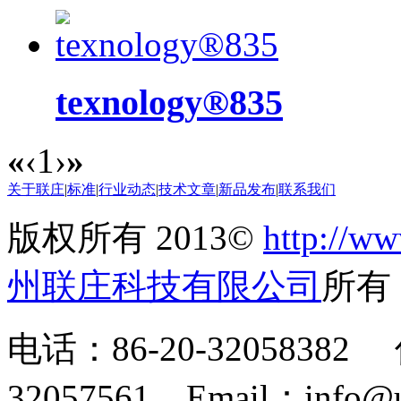
texnology®835
«
‹
1
›
»
关于联庄
|
标准
|
行业动态
|
技术文章
|
新品发布
|
联系我们
版权所有 2013©
http://ww
州联庄科技有限公司
所
电话：86-20-32058382 
32057561 Email：info