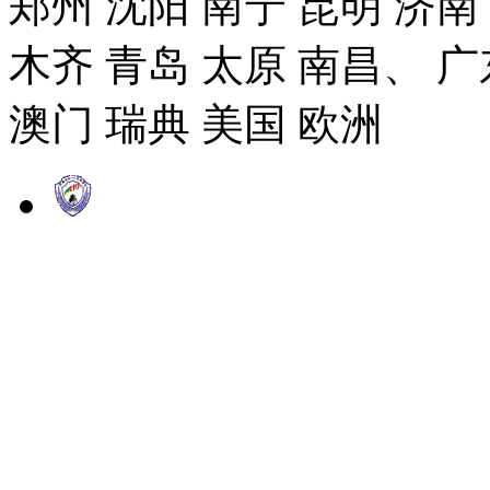
郑州 沈阳 南宁 昆明 济南
木齐 青岛 太原 南昌、 广
澳门 瑞典 美国 欧洲